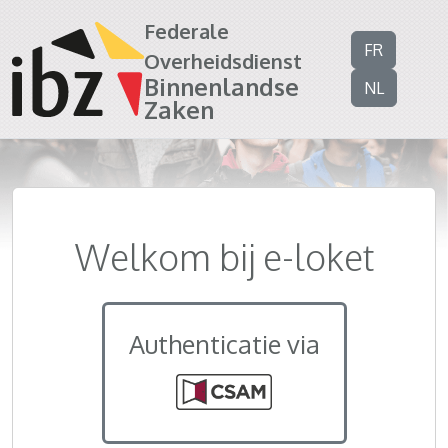
Federale
FR
Overheidsdienst
Binnenlandse
NL
Zaken
Welkom bij e-loket
Authenticatie via