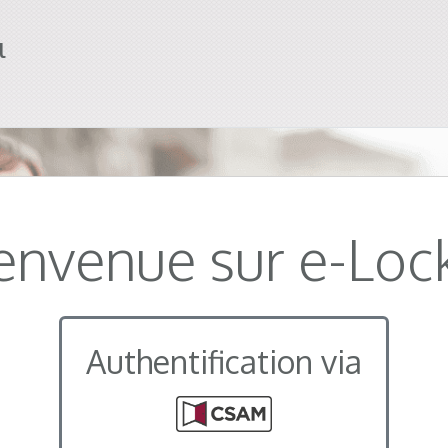
l
envenue sur e-Loc
Authentification via